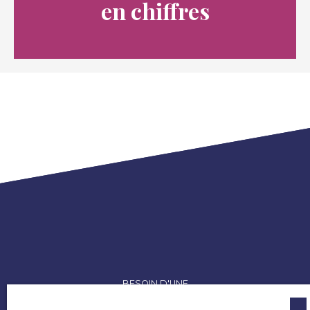
en chiffres
BESOIN D'UNE
estimation de votre bien ?