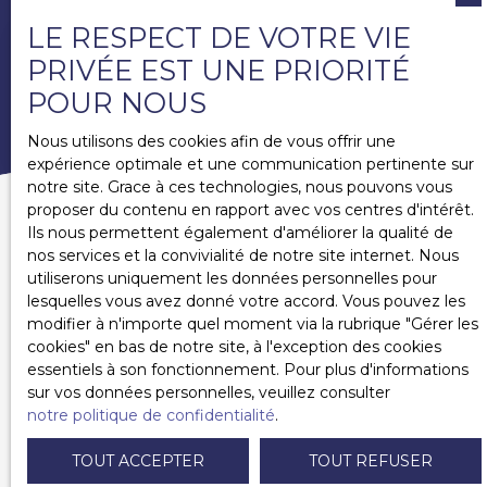
LE RESPECT DE VOTRE VIE
PRIVÉE EST UNE PRIORITÉ
Adresse de votre bien
POUR NOUS
ESTIMER MON BIEN
Nous utilisons des cookies afin de vous offrir une
expérience optimale et une communication pertinente sur
notre site. Grace à ces technologies, nous pouvons vous
proposer du contenu en rapport avec vos centres d'intérêt.
Ils nous permettent également d'améliorer la qualité de
nos services et la convivialité de notre site internet. Nous
utiliserons uniquement les données personnelles pour
PARCOUREZ
lesquelles vous avez donné votre accord. Vous pouvez les
nos propriétés vendues
modifier à n'importe quel moment via la rubrique ″Gérer les
cookies″ en bas de notre site, à l'exception des cookies
essentiels à son fonctionnement. Pour plus d'informations
sur vos données personnelles, veuillez consulter
notre politique de confidentialité
.
TOUT ACCEPTER
TOUT REFUSER