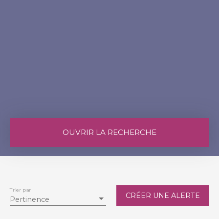
OUVRIR LA RECHERCHE
Vente
Location
Type de bien
Immeuble
Trier par
CRÉER UNE ALERTE
Pertinence
Localisation