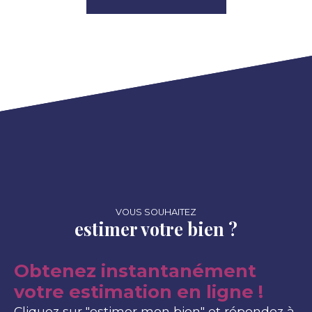
VOUS SOUHAITEZ
estimer votre bien ?
Obtenez instantanément
votre estimation en ligne !
Cliquez sur "estimer mon bien" et répondez à