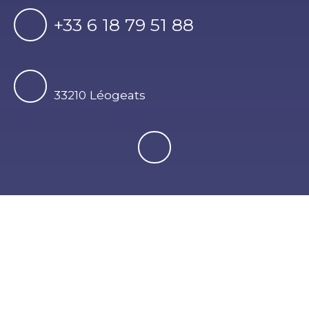
+33 6 18 79 51 88
33210 Léogeats