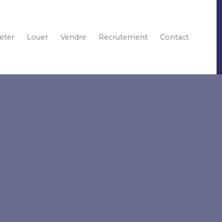
eter
Louer
Vendre
Recrutement
Contact