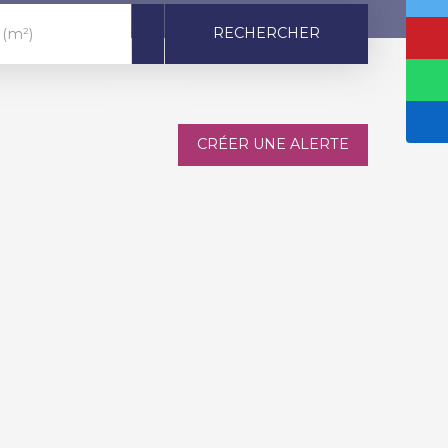
RECHERCHER
 (m²)
CRÉER UNE ALERTE