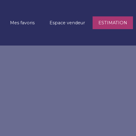
Mes favoris
Espace vendeur
ESTIMATION