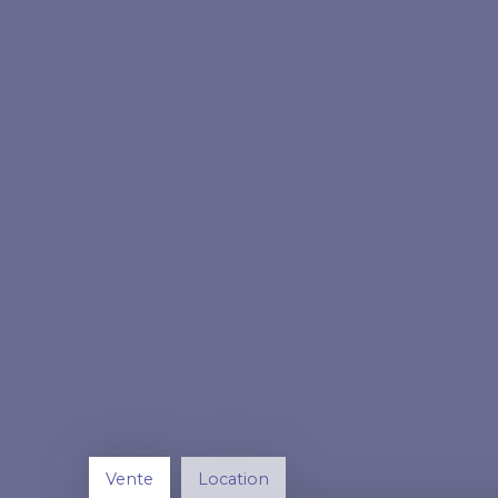
Vente
Location