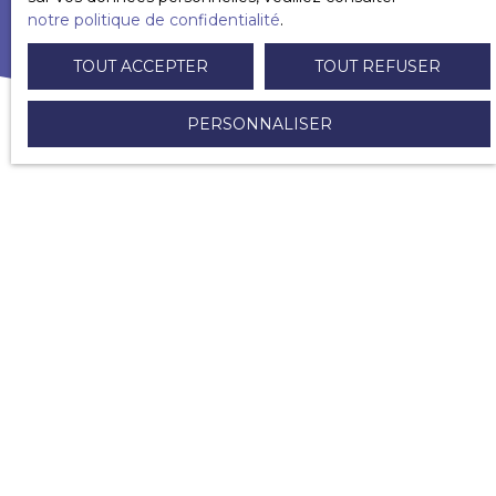
notre politique de confidentialité
.
TOUT ACCEPTER
TOUT REFUSER
PERSONNALISER