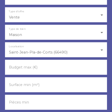
Type d'offre
Vente
Type de bien
Maison
Localisation
Saint-Jean-Pla-de-Corts (66490)
Budget max (€)
Surface min (m²)
Pièces min